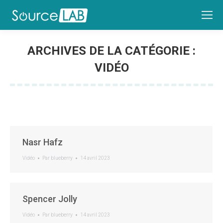
ARCHIVES DE LA CATÉGORIE :
VIDÉO
Nasr Hafz
Vidéo
Par
blueberry
14 avril 2023
Spencer Jolly
Vidéo
Par
blueberry
14 avril 2023