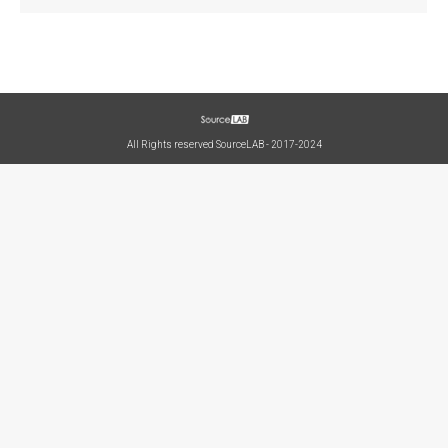
All Rights reserved SourceLAB - 2017-2024